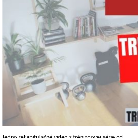
Jedno rekapitulačné video z tréningovej série od