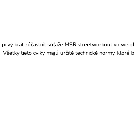
prvý krát zúčastnil súťaže MSR streetworkout vo weighted
. Všetky tieto cviky majú určité technické normy, ktoré