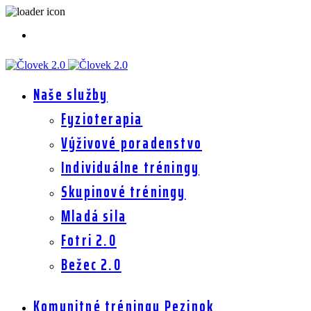
Naše služby
Fyzioterapia
Výživové poradenstvo
Individuálne tréningy
Skupinové tréningy
Mladá sila
Fotri 2.0
Bežec 2.0
Komunitné tréningy Pezinok