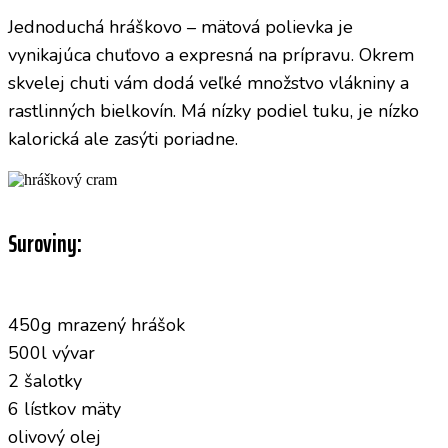
Jednoduchá hráškovo – mätová polievka je
vynikajúca chuťovo a expresná na prípravu. Okrem
skvelej chuti vám dodá veľké množstvo vlákniny a
rastlinných bielkovín. Má nízky podiel tuku, je nízko
kalorická ale zasýti poriadne.
Suroviny:
450g mrazený hrášok
500l vývar
2 šalotky
6 lístkov mäty
olivový olej