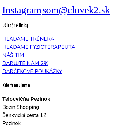
Instagram
som@clovek2.sk
Užitočné linky
HĽADÁME TRÉNERA
HĽADÁME FYZIOTERAPEUTA
NÁŠ TÍM
DARUJTE NÁM 2%
DARČEKOVÉ POUKÁŽKY
Kde trénujeme
Telocvičňa Pezinok
Bozin Shopping
Šenkvická cesta 12
Pezinok