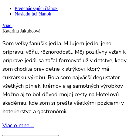
Predchádzajúci článok
Nasledujúci článok
Viac
Katarína Jakubcová
Som veľký fanúšik jedla. Milujem jedlo, jeho
prípravu, vôňu, rôznorodosť… Môj pozitívny vzťah k
príprave jedál sa začal formovať už v detstve, kedy
som chodila pravidelne k strýkovi, ktorý má
cukrársku výrobu. Bola som najväčší degustátor
všetkých plniek, krémov a aj samotných výrobkov.
Možno aj to bol dôvod mojej cesty na Hotelovú
akadémiu, kde som si prešla všetkými pozíciami v
hotelierstve a gastronómií.
Viac o mne ...