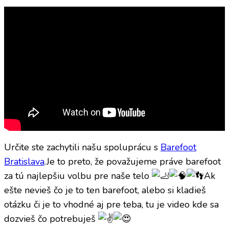
Určite ste zachytili našu spoluprácu s
Barefoot
Bratislava
.Je to preto, že považujeme práve barefoot
za tú najlepšiu volbu pre naše telo
Ak
ešte nevieš čo je to ten barefoot, alebo si kladieš
otázku či je to vhodné aj pre teba, tu je video kde sa
dozvieš čo potrebuješ