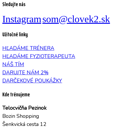
Sledujte nás
Instagram
som@clovek2.sk
Užitočné linky
HĽADÁME TRÉNERA
HĽADÁME FYZIOTERAPEUTA
NÁŠ TÍM
DARUJTE NÁM 2%
DARČEKOVÉ POUKÁŽKY
Kde trénujeme
Telocvičňa Pezinok
Bozin Shopping
Šenkvická cesta 12