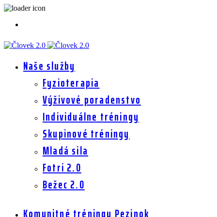
Naše služby
Fyzioterapia
Výživové poradenstvo
Individuálne tréningy
Skupinové tréningy
Mladá sila
Fotri 2.0
Bežec 2.0
Komunitné tréningy Pezinok