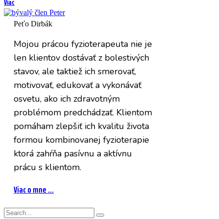
Viac
Peťo Dirbák
Mojou prácou fyzioterapeuta nie je
len klientov dostávať z bolestivých
stavov, ale taktiež ich smerovať,
motivovať, edukovať a vykonávať
osvetu, ako ich zdravotným
problémom predchádzať. Klientom
pomáham zlepšiť ich kvalitu života
formou kombinovanej fyzioterapie
ktorá zahŕňa pasívnu a aktívnu
prácu s klientom.
Viac o mne ...