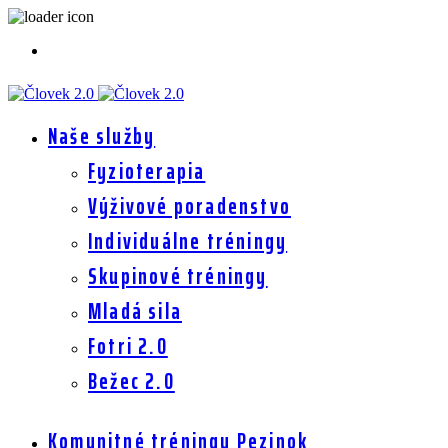
Naše služby
Fyzioterapia
Výživové poradenstvo
Individuálne tréningy
Skupinové tréningy
Mladá sila
Fotri 2.0
Bežec 2.0
Komunitné tréningy Pezinok