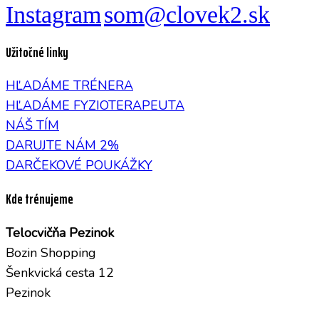
Instagram
som@clovek2.sk
Užitočné linky
HĽADÁME TRÉNERA
HĽADÁME FYZIOTERAPEUTA
NÁŠ TÍM
DARUJTE NÁM 2%
DARČEKOVÉ POUKÁŽKY
Kde trénujeme
Telocvičňa Pezinok
Bozin Shopping
Šenkvická cesta 12
Pezinok