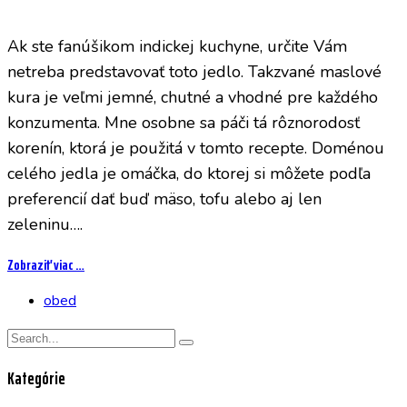
Ak ste fanúšikom indickej kuchyne, určite Vám
netreba predstavovať toto jedlo. Takzvané maslové
kura je veľmi jemné, chutné a vhodné pre každého
konzumenta. Mne osobne sa páči tá rôznorodosť
korenín, ktorá je použitá v tomto recepte. Doménou
celého jedla je omáčka, do ktorej si môžete podľa
preferencií dať buď mäso, tofu alebo aj len
zeleninu….
Zobraziť viac …
obed
Kategórie