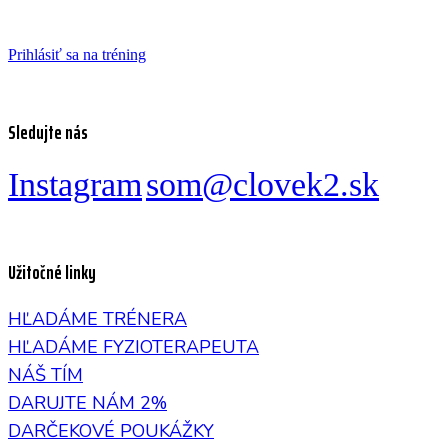
Prihlásiť sa na tréning
Sledujte nás
Instagram
som@clovek2.sk
Užitočné linky
HĽADÁME TRÉNERA
HĽADÁME FYZIOTERAPEUTA
NÁŠ TÍM
DARUJTE NÁM 2%
DARČEKOVÉ POUKÁŽKY