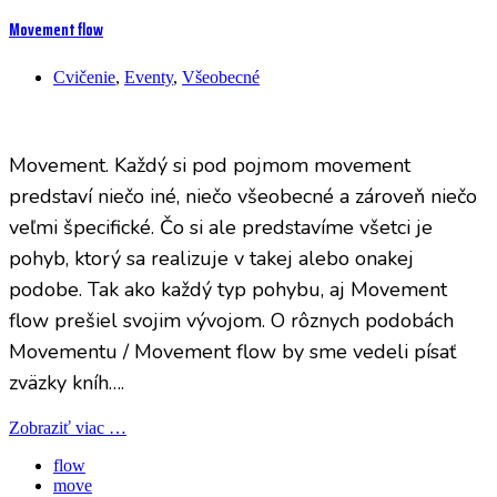
Movement flow
Cvičenie
,
Eventy
,
Všeobecné
Movement. Každý si pod pojmom movement
predstaví niečo iné, niečo všeobecné a zároveň niečo
veľmi špecifické. Čo si ale predstavíme všetci je
pohyb, ktorý sa realizuje v takej alebo onakej
podobe. Tak ako každý typ pohybu, aj Movement
flow prešiel svojim vývojom. O rôznych podobách
Movementu / Movement flow by sme vedeli písať
zväzky kníh….
Zobraziť viac …
flow
move