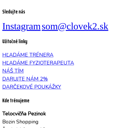
Sledujte nás
Instagram
som@clovek2.sk
Užitočné linky
HĽADÁME TRÉNERA
HĽADÁME FYZIOTERAPEUTA
NÁŠ TÍM
DARUJTE NÁM 2%
DARČEKOVÉ POUKÁŽKY
Kde trénujeme
Telocvičňa Pezinok
Bozin Shopping