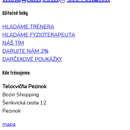
Užitočné linky
HĽADÁME TRÉNERA
HĽADÁME FYZIOTERAPEUTA
NÁŠ TÍM
DARUJTE NÁM 2%
DARČEKOVÉ POUKÁŽKY
Kde trénujeme
Telocvičňa Pezinok
Bozin Shopping
Šenkvická cesta 12
Pezinok
mapa