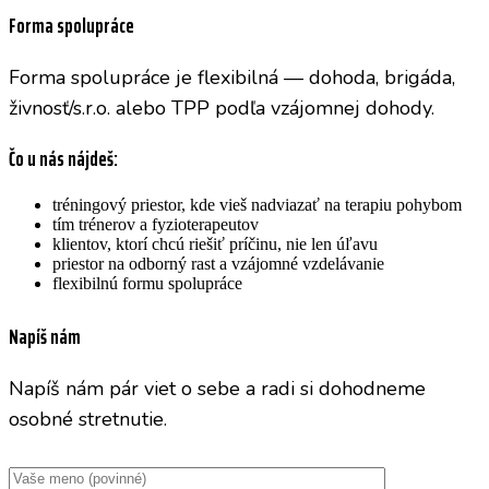
Forma spolupráce
Forma spolupráce je flexibilná — dohoda, brigáda,
živnosť/s.r.o. alebo TPP podľa vzájomnej dohody.
Čo u nás nájdeš:
tréningový priestor, kde vieš nadviazať na terapiu pohybom
tím trénerov a fyzioterapeutov
klientov, ktorí chcú riešiť príčinu, nie len úľavu
priestor na odborný rast a vzájomné vzdelávanie
flexibilnú formu spolupráce
Napíš nám
Napíš nám pár viet o sebe a radi si dohodneme
osobné stretnutie.