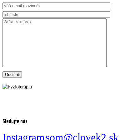
Sledujte nás
Instagram
som@clovek2.sk