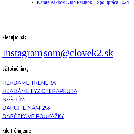
Karate Kikbox Klub Pezinok – Spolupráca 2024
Sledujte nás
Instagram
som@clovek2.sk
Užitočné linky
HĽADÁME TRÉNERA
HĽADÁME FYZIOTERAPEUTA
NÁŠ TÍM
DARUJTE NÁM 2%
DARČEKOVÉ POUKÁŽKY
Kde trénujeme