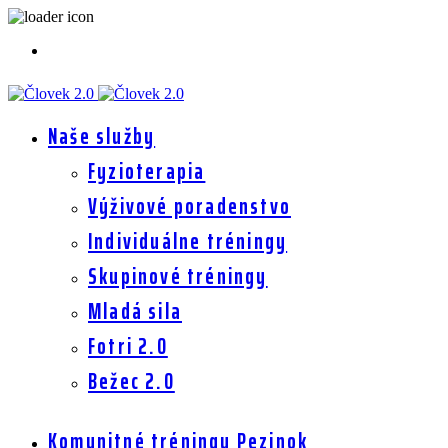
Naše služby
Fyzioterapia
Výživové poradenstvo
Individuálne tréningy
Skupinové tréningy
Mladá sila
Fotri 2.0
Bežec 2.0
Komunitné tréningy Pezinok