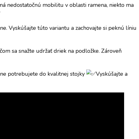
o má nedostatočnú mobilitu v oblasti ramena, niekto ma
e. Vyskúšajte túto variantu a zachovajte si peknú líniu
ričom sa snažte udržať driek na podložke. Zároveň
ne potrebujete do kvalitnej stojky
Vyskúšajte a