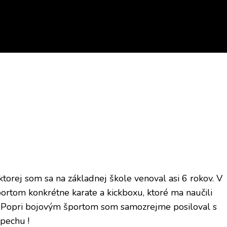
orej som sa na základnej škole venoval asi 6 rokov. V
ortom konkrétne karate a kickboxu, ktoré ma naučili
l. Popri bojovým športom som samozrejme posiloval s
pechu !