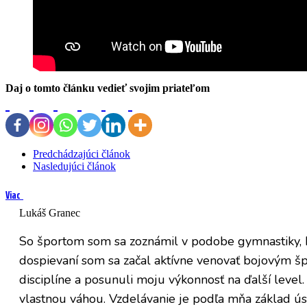
Daj o tomto článku vedieť svojim priateľom
Predchádzajúci článok
Nasledujúci článok
Viac
Lukáš Granec
So športom som sa zoznámil v podobe gymnastiky, kt
dospievaní som sa začal aktívne venovať bojovým šp
disciplíne a posunuli moju výkonnosť na ďalší leve
vlastnou váhou. Vzdelávanie je podľa mňa základ ús