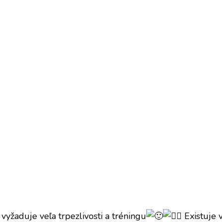
i vyžaduje veľa trpezlivosti a tréningu
Existuje v